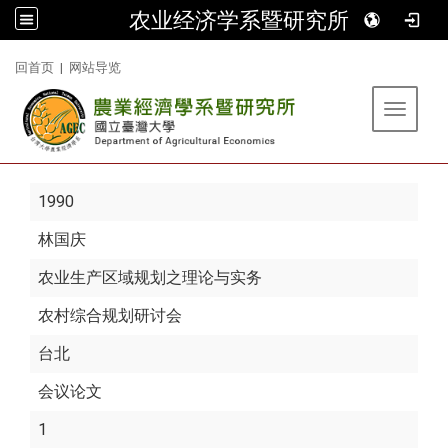
农业经济学系暨研究所
:::
回首页
|
网站导览
Toggle 
1990
林国庆
农业生产区域规划之理论与实务
农村综合规划研讨会
台北
会议论文
1