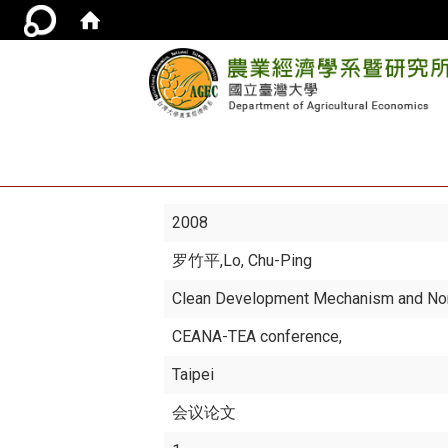
2008
罗竹平
,Lo, Chu-Ping
Clean Development Mechanism and Nor
CEANA-TEA conference,
Taipei
会议论文