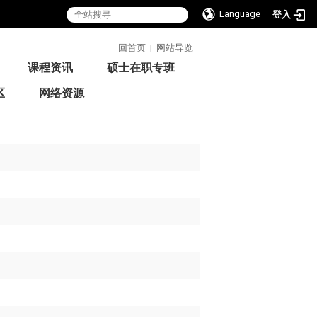
Language
登入
:::
回首页
|
网站导览
课程资讯
硕士在职专班
区
网络资源