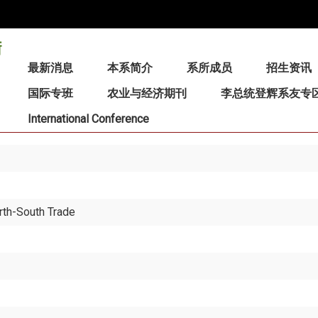
:::
最新消息
本系简介
系所成员
招生资讯
国际专班
农业与经济期刊
李总统登辉系友专
International Conference
th-South Trade