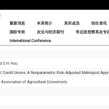
:::
最新消息
本系简介
系所成员
招生资讯
国际专班
农业与经济期刊
李总统登辉系友专
International Conference
nd S.H. Hsu
rs' Credit Unions: A Nonparametric Risk-Adjusted Malmquist App
l Association of Agricultural Economists