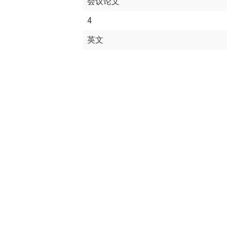
会议论文
4
英文