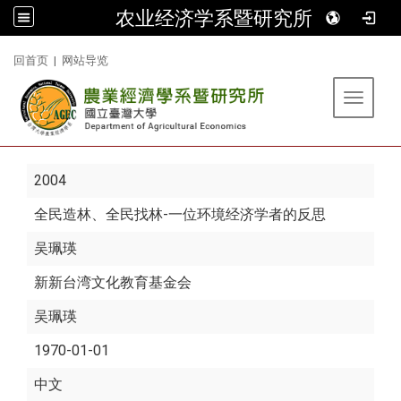
农业经济学系暨研究所
:::
回首页
|
网站导览
Toggle 
2004
全民造林、全民找林-一位环境经济学者的反思
吴珮瑛
新新台湾文化教育基金会
吴珮瑛
1970-01-01
中文