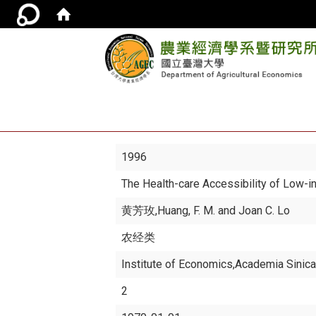
1996
The Health-care Accessibility of Low-
黄芳玫
,Huang, F. M. and Joan C. Lo
农经类
Institute of Economics,Academia Sinic
2