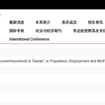
:::
最新消息
本系简介
系所成员
招生资讯
国际专班
农业与经济期刊
李总统登辉系友专
International Conference
incomeHousehold in Taiwan”, in Population, Employment and Welf
a