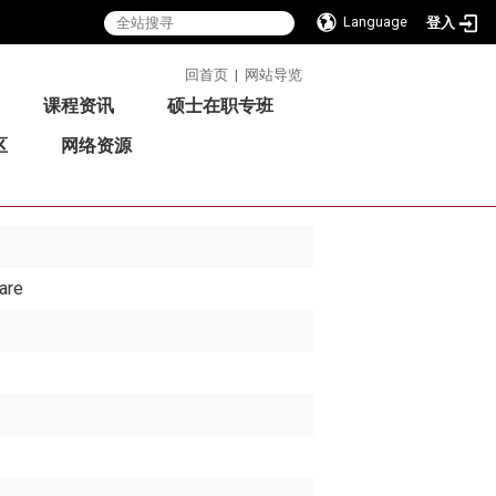
Language
登入
:::
回首页
|
网站导览
课程资讯
硕士在职专班
区
网络资源
are