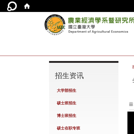
:::
招生资讯
大学部招生
硕士班招生
博士班招生
硕士在职专班