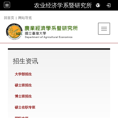
农业经济学系暨研究所
:::
回首页
|
网站导览
Toggle 
:::
招生资讯
大学部招生
硕士班招生
博士班招生
硕士在职专班