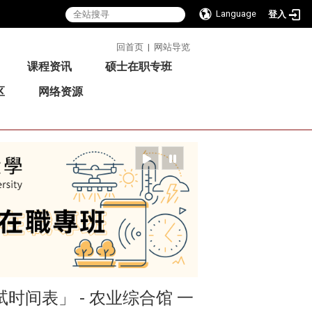
Language
登入
:::
回首页
|
网站导览
课程资讯
硕士在职专班
区
网络资源
时间表」 - 农业综合馆 一