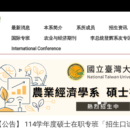
:::
最新消息
本系简介
系所成员
招生资讯
国际专班
农业与经济期刊
李总统登辉系友专
International Conference
【公告】 114学年度硕士在职专班「招生口试