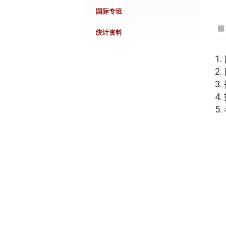
国际专班
统计资料
1
2
3
4
5