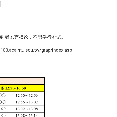
到
未到者以弃权论，不另举行补试。
ra103.aca.ntu.edu.tw/grap/index.asp