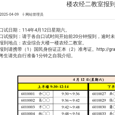
楼农经二教室报
2025-04-09
网站管理员
. 口试日期：114年4月12日星期六。
. 口试报到：请于各自口试时间开始前20分钟报到，逾时
. 报到地点：农业综合大楼一楼农经二教室。
. 报到请携带（1）国民身份证正本（2）准考证。
http://g
. 考生请先自行准备1分钟之自我介绍。