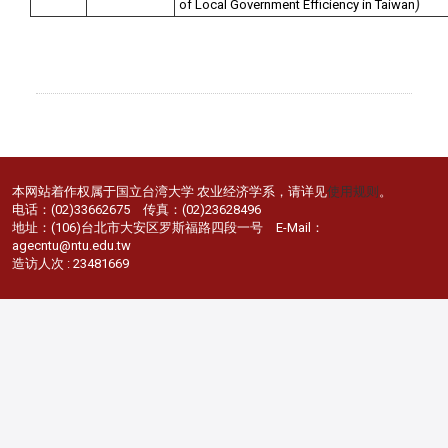
)
of Local Government Efficiency in Taiwan
本网站着作权属于国立台湾大学 农业经济学系，请详见
使用规则
。
电话：(02)33662675 传真：(02)23628496
地址：(106)台北市大安区罗斯福路四段一号 E-Mail：
agecntu@ntu.edu.tw
造访人次 : 23481669