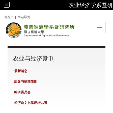
农业经济学系暨研
:::
回首页
|
网站导览
Toggle 
:::
农业与经济期刊
最新消息
出版与征稿简则
编辑委员会
经济论文文稿规格说明