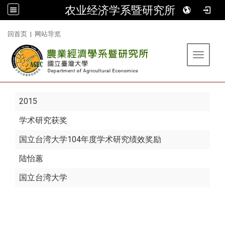
农业经济学系暨研究所
:::
回首页
|
网站导览
Toggle 
2015
学术研究获奖
国立台湾大学104年度学术研究绩效奖励
陆怡蕙
国立台湾大学