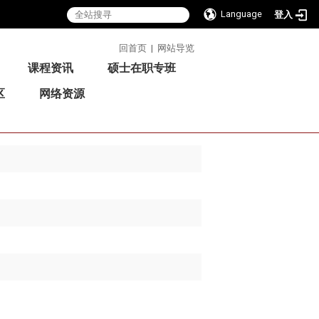
Language
登入
:::
回首页
|
网站导览
课程资讯
硕士在职专班
区
网络资源