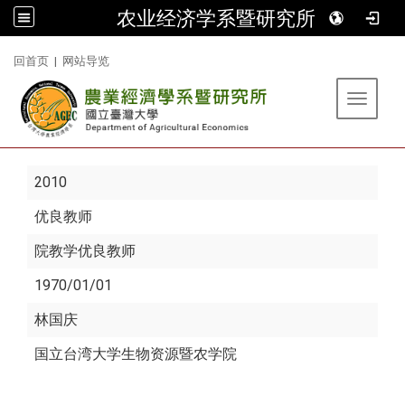
农业经济学系暨研究所
:::
回首页
|
网站导览
Toggle 
2010
优良教师
院教学优良教师
1970/01/01
林国庆
国立台湾大学生物资源暨农学院