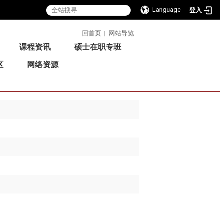
Language
登入
:::
回首页
|
网站导览
课程资讯
硕士在职专班
区
网络资源