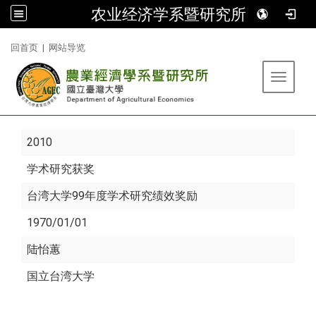
农业经济学系暨研究所
:::
回首页
|
网站导览
Toggle 
2010
学术研究获奖
台湾大学99年度学术研究绩效奖励
1970/01/01
陆怡蕙
国立台湾大学