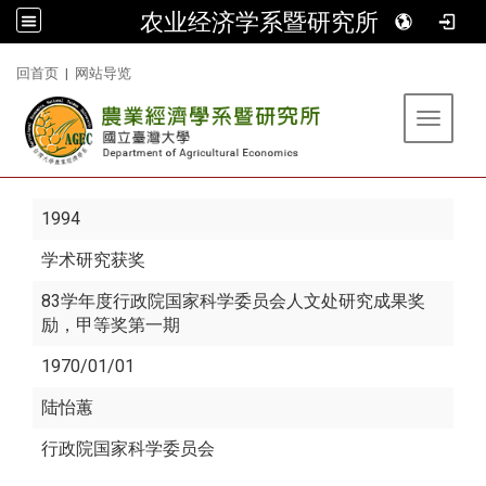
农业经济学系暨研究所
:::
回首页
|
网站导览
Toggle 
1994
学术研究获奖
83学年度行政院国家科学委员会人文处研究成果奖
励，甲等奖第一期
1970/01/01
陆怡蕙
行政院国家科学委员会