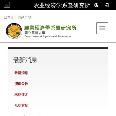
农业经济学系暨研究所
:::
回首页
|
网站导览
Toggle 
:::
最新消息
最新消息
演讲公告
求职征才
活动剪影