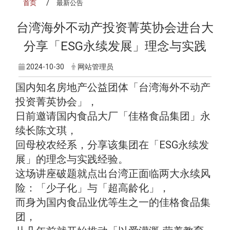
首页
最新公告
台湾海外不动产投资菁英协会进台大
分享「ESG永续发展」理念与实践
2024-10-30
网站管理员
国内知名房地产公益团体「台湾海外不动产
投资菁英协会」，
日前邀请国内食品大厂「佳格食品集团」永
续长陈文琪，
回母校农经系，分享该集团在「ESG永续发
展」的理念与实践经验。
这场讲座破题就点出台湾正面临两大永续风
险：「少子化」与「超高龄化」，
而身为国内食品业优等生之一的佳格食品集
团，