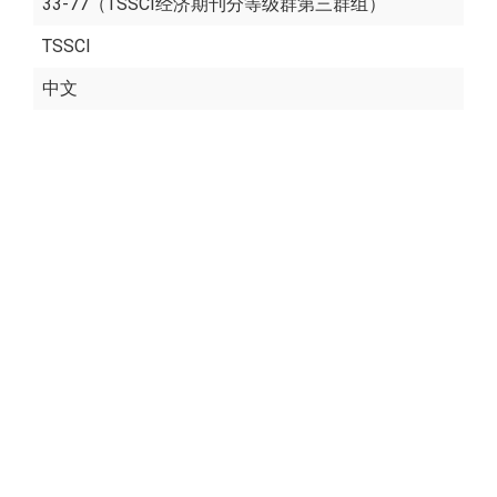
33-77（TSSCI经济期刊分等级群第三群组）
TSSCI
中文