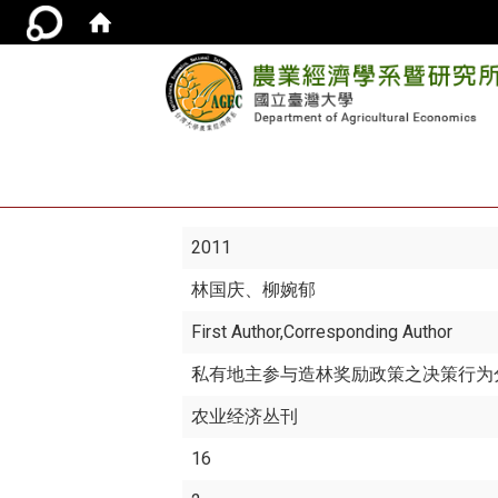
2011
林国庆
、柳婉郁
First Author,Corresponding Author
私有地主参与造林奖励政策之决策行为
农业经济丛刊
16