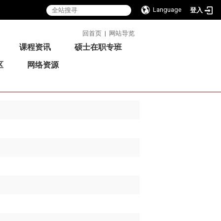
Language
登入
:::
回首页
|
网站导览
课程资讯
硕士在职专班
区
网络资源