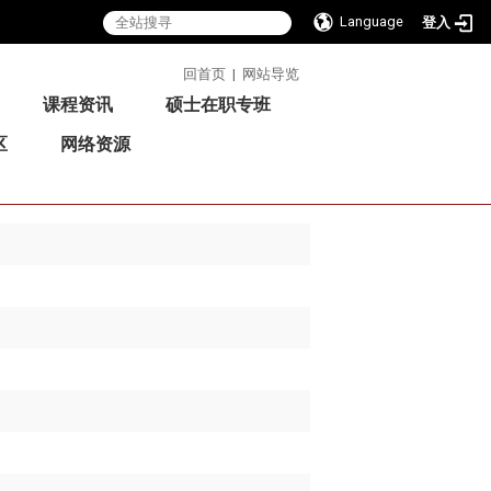
Language
登入
:::
回首页
|
网站导览
课程资讯
硕士在职专班
区
网络资源