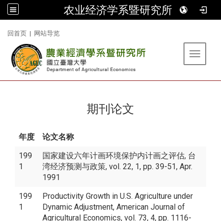
农业经济学系暨研究所
:::
回首页
|
网站导览
Toggle 
期刊论文
年度
论文名称
199
国家建设六年计画环境保护内计画之评估, 台
1
湾经济预测与政策, vol. 22, 1, pp. 39-51, Apr.
1991
199
Productivity Growth in U.S. Agriculture under
1
Dynamic Adjustment, American Journal of
Agricultural Economics, vol. 73, 4, pp. 1116-