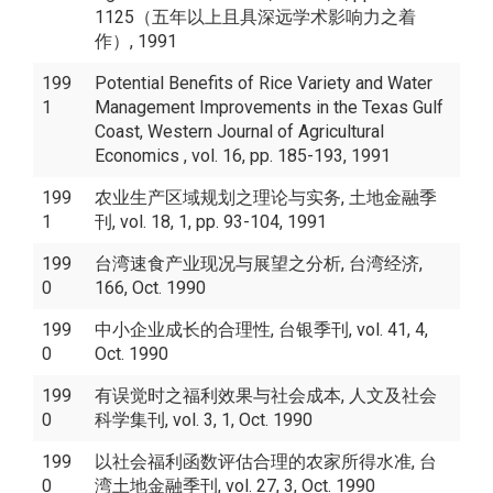
1125（五年以上且具深远学术影响力之着
作）, 1991
199
Potential Benefits of Rice Variety and Water
1
Management Improvements in the Texas Gulf
Coast, Western Journal of Agricultural
Economics , vol. 16, pp. 185-193, 1991
199
农业生产区域规划之理论与实务, 土地金融季
1
刊, vol. 18, 1, pp. 93-104, 1991
199
台湾速食产业现况与展望之分析, 台湾经济,
0
166, Oct. 1990
199
中小企业成长的合理性, 台银季刊, vol. 41, 4,
0
Oct. 1990
199
有误觉时之福利效果与社会成本, 人文及社会
0
科学集刊, vol. 3, 1, Oct. 1990
199
以社会福利函数评估合理的农家所得水准, 台
0
湾土地金融季刊, vol. 27, 3, Oct. 1990