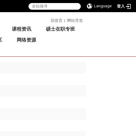
Language
登入
:::
回首页
|
网站导览
课程资讯
硕士在职专班
区
网络资源