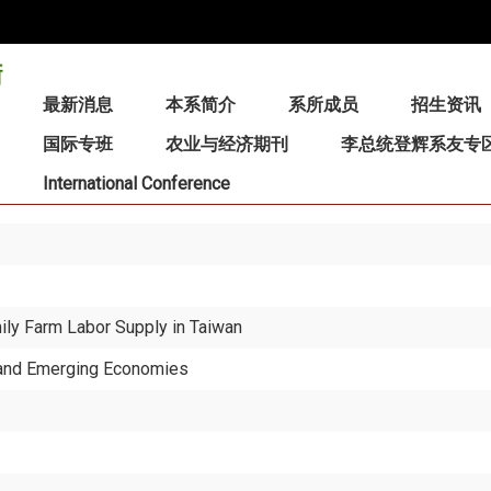
:::
最新消息
本系简介
系所成员
招生资讯
国际专班
农业与经济期刊
李总统登辉系友专
International Conference
ily Farm Labor Supply in Taiwan
g and Emerging Economies