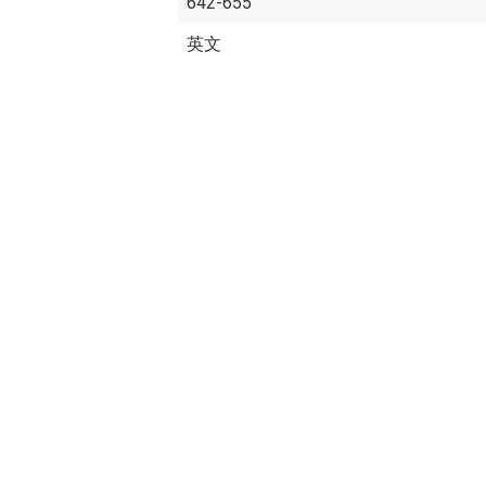
642-655
英文