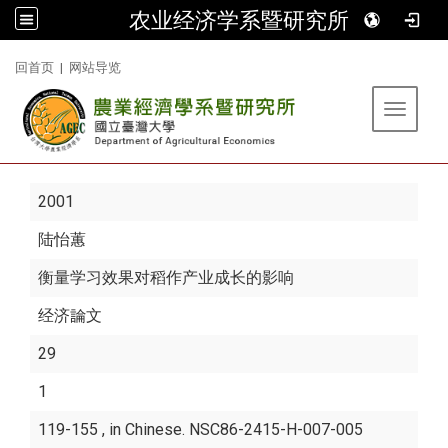
农业经济学系暨研究所
:::
回首页
|
网站导览
Toggle 
2001
陆怡蕙
衡量学习效果对稻作产业成长的影响
经济論文
29
1
119-155 , in Chinese. NSC86-2415-H-007-005