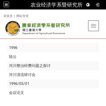
农业经济学系暨研究所
:::
回首页
|
网站导览
Toggle 
1996
陆云
河川整治经费问题之探讨
河川清流研讨会
1996/05/01
会议论文