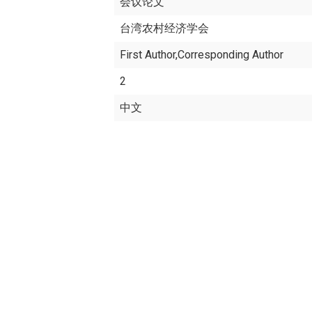
会议论文
台湾农村经济学会
First Author,Corresponding Author
2
中文