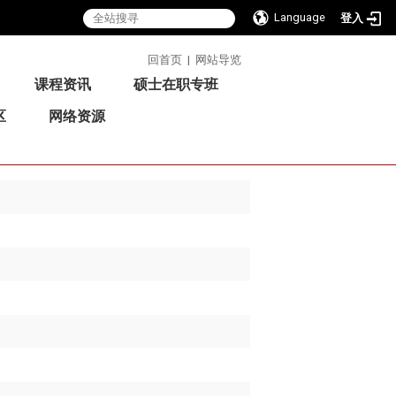
Language
登入
:::
回首页
|
网站导览
课程资讯
硕士在职专班
区
网络资源