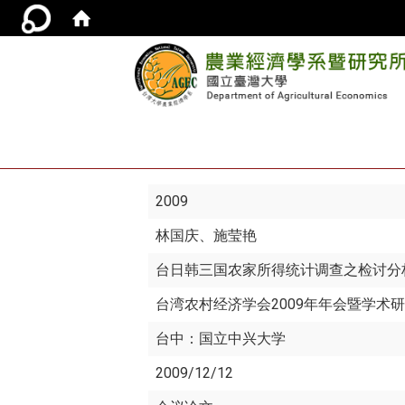
2009
林国庆
、施莹艳
台日韩三国农家所得统计调查之检讨分
台湾农村经济学会2009年年会暨学术
台中：国立中兴大学
2009/12/12