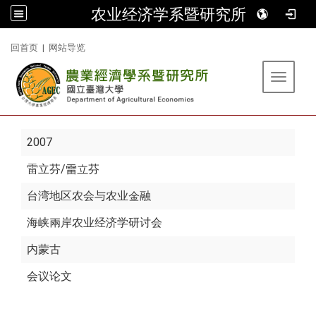
农业经济学系暨研究所
:::
回首页
|
网站导览
Toggle 
2007
雷立芬
/雷立芬
台湾地区农会与农业金融
海峡兩岸农业经济学研讨会
内蒙古
会议论文