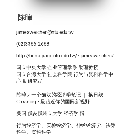
陈暐
jamesweichen@ntu.edu.tw
(02)3366-2668
http://homepage.ntu.edu.tw/~jamesweichen/
国立中央大学 企业管理学系 助理教授
国立台湾大学 社会科学院 行为与资料科学中
心 助研究员
陈暐／一个猫奴的经济学笔记 ｜ 换日线
Crossing - 最贴近你的国际新视野
美国 俄亥俄州立大学 经济学 博士
行为经济学、实验经济学、神经经济学、决策
科学、资料科学