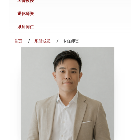
名誉教授
退休师资
系所同仁
首页
系所成员
专任师资