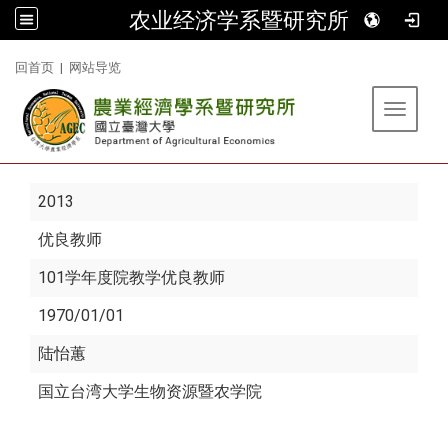
农业经济学系暨研究所
:::
回首页
|
网站导览
Toggle 
2013
优良教师
101学年度院教学优良教师
1970/01/01
陆怡蕙
国立台湾大学生物资源暨农学院