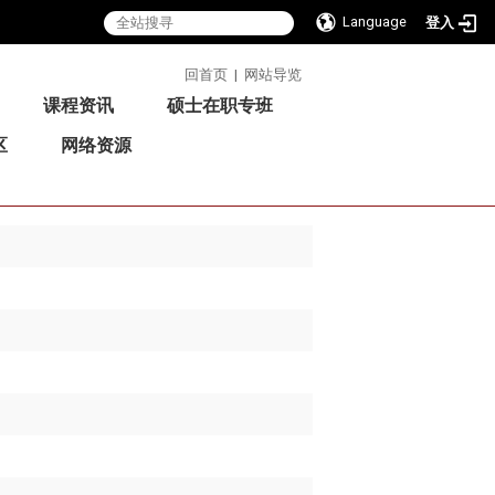
Language
登入
:::
回首页
|
网站导览
课程资讯
硕士在职专班
区
网络资源