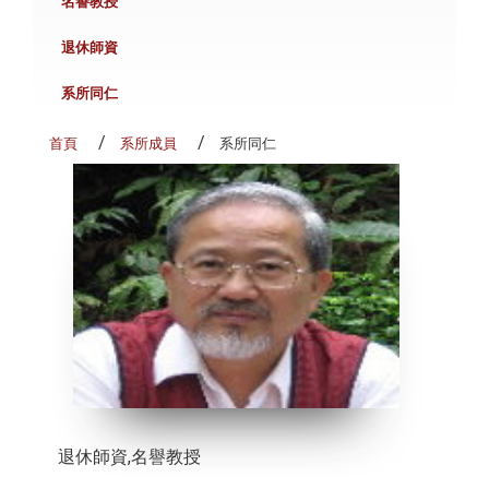
名譽教授
退休師資
系所同仁
首頁
系所成員
系所同仁
退休師資,名譽教授