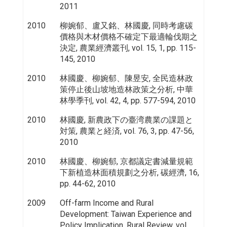
2011
2010
柳婉郁、盧又銘、林國慶, 同時考慮碳
價格與木材價格不確定下最適輪伐期之
決定, 農業經濟叢刊, vol. 15, 1, pp. 115-
145, 2010
2010
林國慶、柳婉郁、陳昱安, 全民造林政
策停止後山坡地造林政策之分析, 中華
林學季刊, vol. 42, 4, pp. 577-594, 2010
2010
林國慶, 新農政下の臺湾農業の課題と
対策, 農業と経済, vol. 76, 3, pp. 47-56,
2010
2010
林國慶、柳婉郁, 京都議定書減量規範
下新植造林面積規劃之分析, 碳經濟, 16,
pp. 44-62, 2010
2009
Off-farm Income and Rural
Development: Taiwan Experience and
Policy Implication, Rural Review, vol.