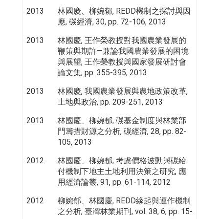
2013
林國慶、柳婉郁, REDD機制之探討與因
應, 碳經濟, 30, pp. 72-106, 2013
2013
林國慶, 王作榮教授對我國農業發展的
鞭策與期許—兼論我國農業發展的困境
與展望, 王作榮教授與國家發展研討會
論文集, pp. 355-395, 2013
2013
林國慶, 我國農業發展與農地政策改革,
土地與政治, pp. 209-251, 2013
2013
林國慶、柳婉郁, 碳基金制度與林業部
門籌措財源之分析, 碳經濟, 28, pp. 82-
105, 2013
2012
林國慶、柳婉郁, 考慮價格波動與碳給
付機制下地主土地利用決策之研究, 應
用經濟論叢, 91, pp. 61-114, 2012
2012
柳婉郁、林國慶, REDD緣起與運作機制
之分析, 臺灣林業期刊, vol. 38, 6, pp. 15-